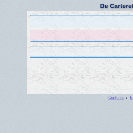
De Cartere
·
Contents
I