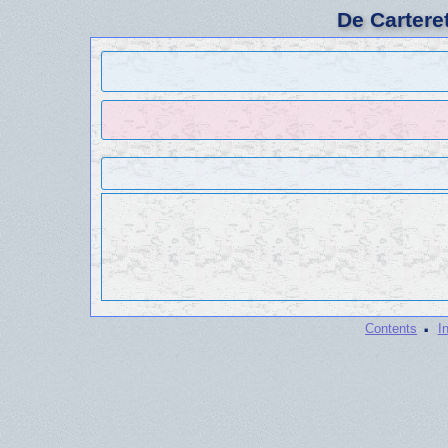
De Cartere
·
Contents
I