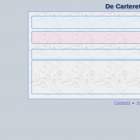
De Cartere
·
Contents
I