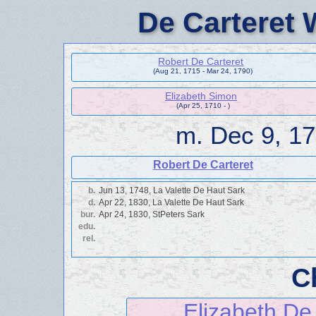
De Carteret 
Robert De Carteret
(Aug 21, 1715 - Mar 24, 1790)
Elizabeth Simon
(Apr 25, 1710 - )
m.
Dec 9, 17
Robert De Carteret
b.
Jun 13, 1748, La Valette De Haut Sark
d.
Apr 22, 1830, La Valette De Haut Sark
bur.
Apr 24, 1830, StPeters Sark
edu.
rel.
C
Elizabeth De