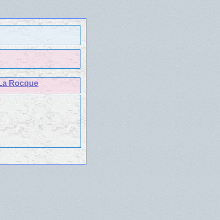
 La Rocque