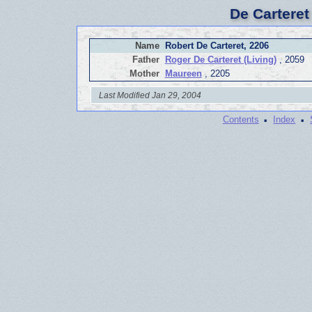
De Carteret
Name
Robert De Carteret, 2206
Father
Roger De Carteret (Living)
, 2059
Mother
Maureen
, 2205
Last Modified Jan 29, 2004
·
·
Contents
Index