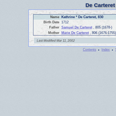
De Carteret
Name
Kathrine * De Carteret, 830
Birth Date
1712
Father
Samuel De Carteret
, 805 (1678-)
Mother
Marie De Carteret
, 806 (1676-1755)
Last Modified Mar 11, 2002
·
·
Contents
Index