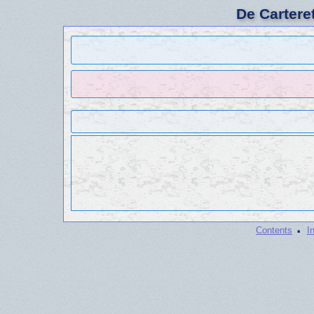
De Cartere
·
Contents
I