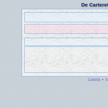
De Cartere
·
Contents
I