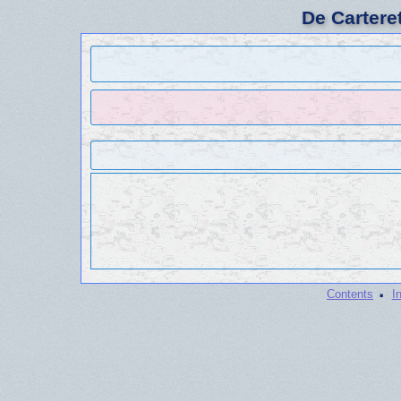
De Cartere
·
Contents
I