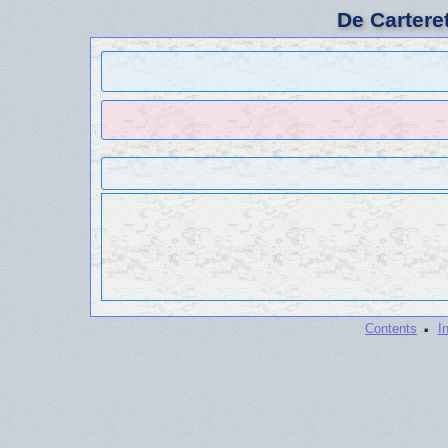
De Cartere
·
Contents
I