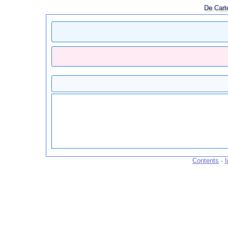
De Cart
Contents
·