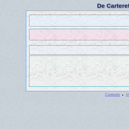
De Cartere
·
Contents
I