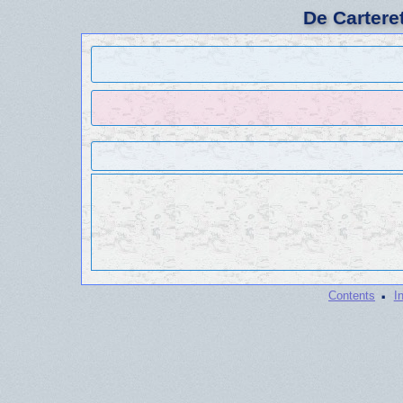
De Cartere
·
Contents
I