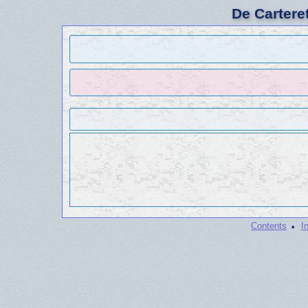
De Cartere
·
Contents
I