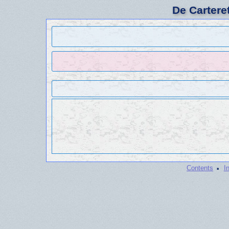
De Cartere
·
Contents
I