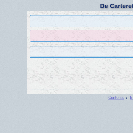
De Cartere
·
Contents
I