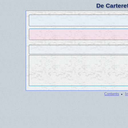
De Cartere
·
Contents
I