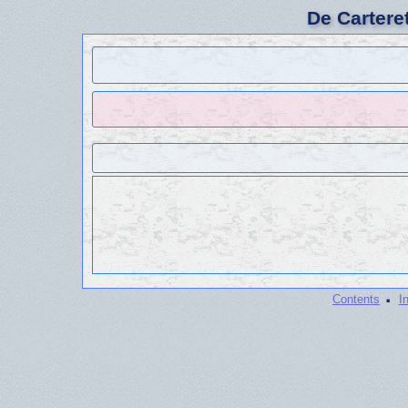
De Cartere
·
Contents
I