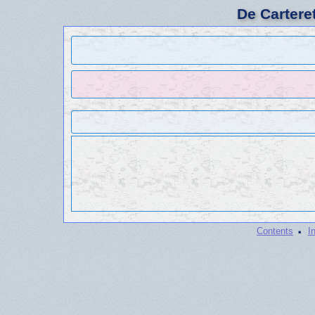
De Cartere
·
Contents
I