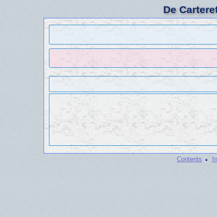
De Cartere
·
Contents
I