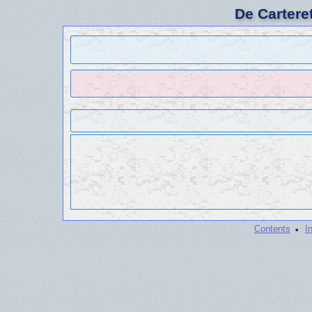
De Cartere
·
Contents
I