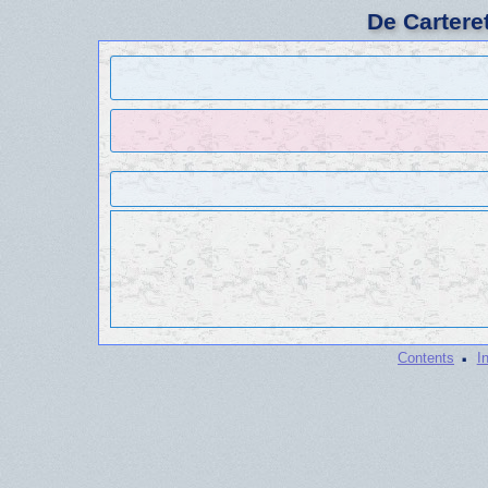
De Cartere
·
Contents
I