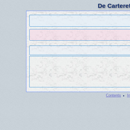
De Cartere
·
Contents
I