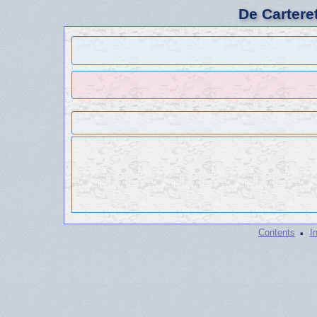
De Cartere
·
Contents
I