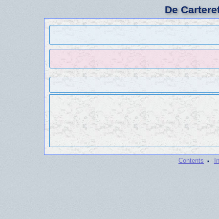
De Cartere
·
Contents
I