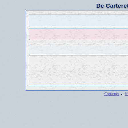
De Cartere
·
Contents
I