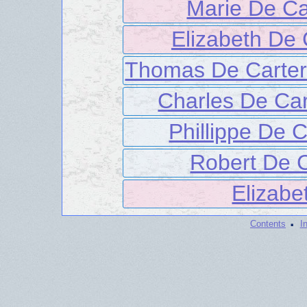
Marie De Ca
Elizabeth De 
Thomas De Carter
Charles De Car
Phillippe De C
Robert De C
Elizabe
·
Contents
I