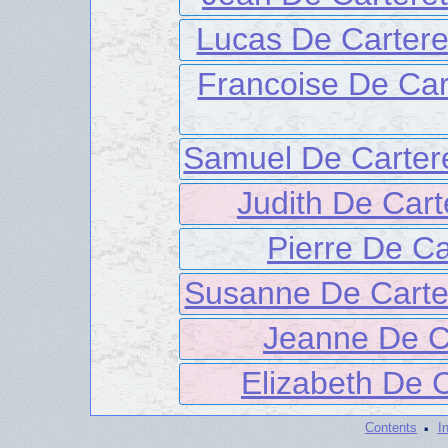
Lucas De Cartere
Francoise De Car
Samuel De Carter
Judith De Cart
Pierre De Ca
Susanne De Carte
Jeanne De C
Elizabeth De C
·
Contents
I