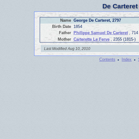
De Carteret
Name
George De Carteret, 2797
Birth Date
1854
Father
Phillppe Samuel De Carteret
, 714
Mother
Carterette Le Ferve
, 2355 (1815-)
Last Modified Aug 10, 2010
·
·
Contents
Index