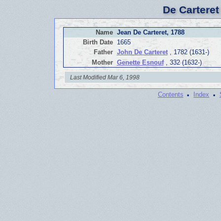
De Carteret
Name
Jean De Carteret, 1788
Birth Date
1665
Father
John De Carteret
, 1782 (1631-)
Mother
Genette Esnouf
, 332 (1632-)
Last Modified Mar 6, 1998
·
·
Contents
Index